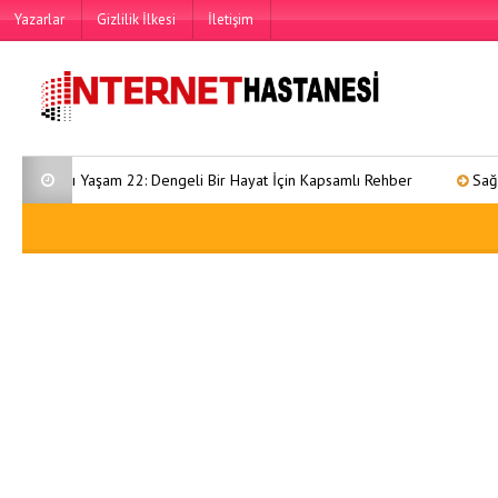
Yazarlar
Gizlilik İlkesi
İletişim
lıklı Yaşam 22: Dengeli Bir Hayat İçin Kapsamlı Rehber
Sağlıklı Ya