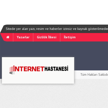
Sitede yer alan yazı, resim ve haberler izinsiz ve kaynak gösterilmede
Yazarlar
Gizlilik İlkesi
İletişim
Tüm Hakları Saklıd