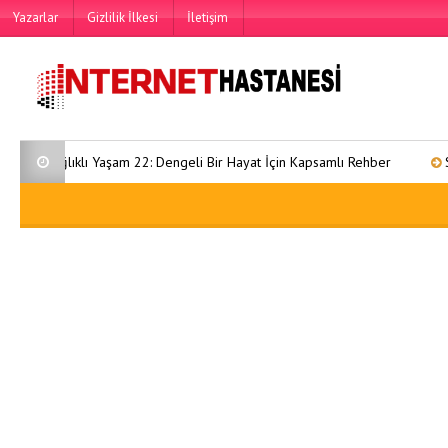
Yazarlar
Gizlilik İlkesi
İletişim
ağlıklı Yaşam 22: Dengeli Bir Hayat İçin Kapsamlı Rehber
Sağlıklı 