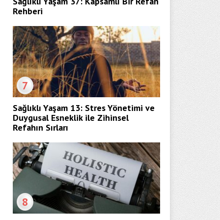
Sağlıklı Yaşam 37: Kapsamlı Bir Refah
Rehberi
7
Sağlıklı Yaşam 13: Stres Yönetimi ve
Duygusal Esneklik ile Zihinsel
Refahın Sırları
8