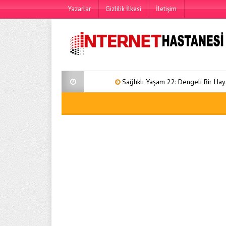
Yazarlar
Gizlilik İlkesi
İletişim
Sağlıklı Yaşam 22: Dengeli Bir Hayat İçin Kap