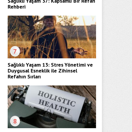
Sağlıklı Yaşam 37: Kapsamlı Bir Refah
Rehberi
7
Sağlıklı Yaşam 13: Stres Yönetimi ve
Duygusal Esneklik ile Zihinsel
Refahın Sırları
8