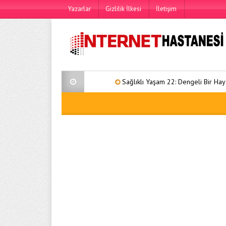
Yazarlar
Gizlilik İlkesi
İletişim
Sağlıklı Yaşam 22: Dengeli Bir Hayat İçin Kapsa