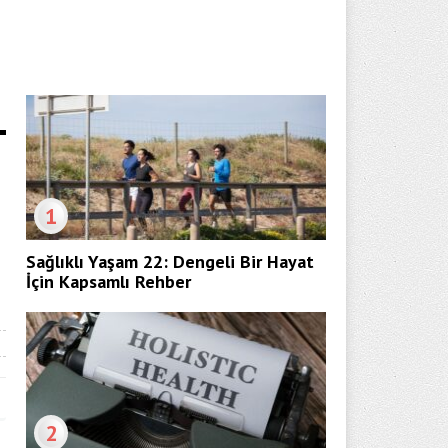
1
i
Sağlıklı Yaşam 22: Dengeli Bir Hayat
İçin Kapsamlı Rehber
2