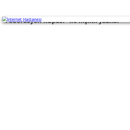
"Federasyon Kupası" ile İlişikli yazılar