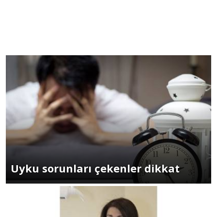
Uyku sorunları çekenler dikkat