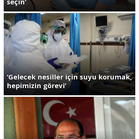
seçin’
‘Gelecek nesiller için suyu korumak,
hepimizin görevi’