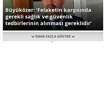
Büyüközer: ‘Felaketin karşısında
gerekli sağlık ve güvenlik
tedbirlerinin alınması gereklidir’
DAHA FAZLA GÖSTER