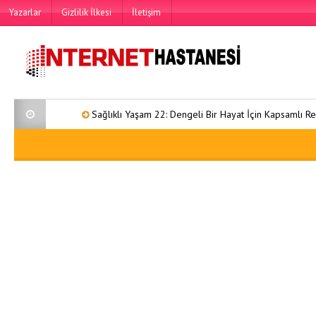
Yazarlar
Gizlilik İlkesi
İletişim
Sağlıklı Yaşam 22: Dengeli Bir Hayat İçin Kapsamlı Rehber