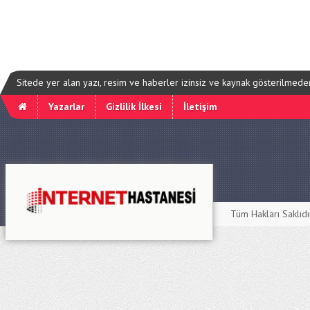
Sitede yer alan yazı, resim ve haberler izinsiz ve kaynak gösterilmede
Yazarlar
Gizlilik İlkesi
İletişim
Tüm Hakları Saklıd