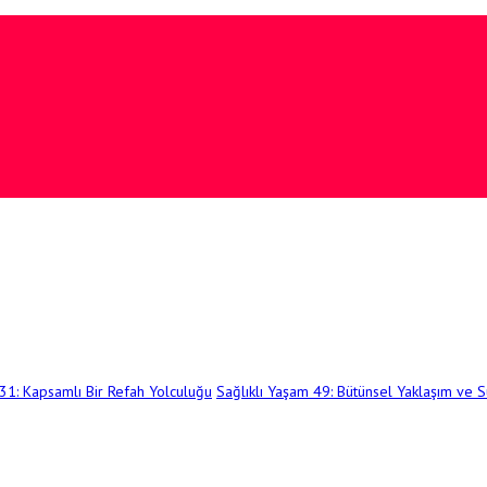
 31: Kapsamlı Bir Refah Yolculuğu
Sağlıklı Yaşam 49: Bütünsel Yaklaşım ve Sü