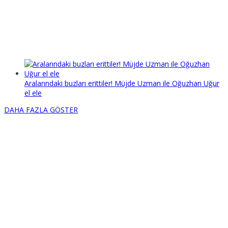
Aralarındaki buzları erittiler! Müjde Uzman ile Oğuzhan Uğur
el ele
DAHA FAZLA GÖSTER