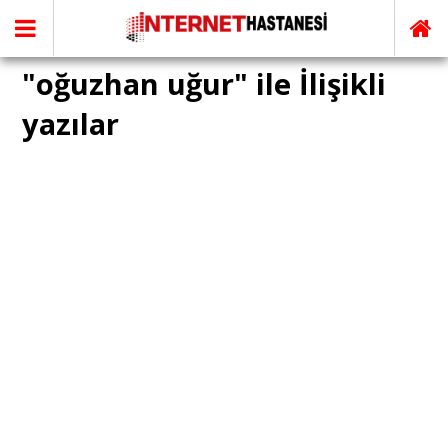
"oğuzhan uğur" ile İlişikli
yazılar