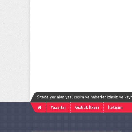
Sitede yer alan yazı, resim ve haberler izinsiz ve ka
Yazarlar
Gizlilik İlkesi
İletişim