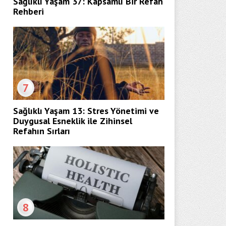
Sağlıklı Yaşam 37: Kapsamlı Bir Refah
Rehberi
7
Sağlıklı Yaşam 13: Stres Yönetimi ve
Duygusal Esneklik ile Zihinsel
Refahın Sırları
8