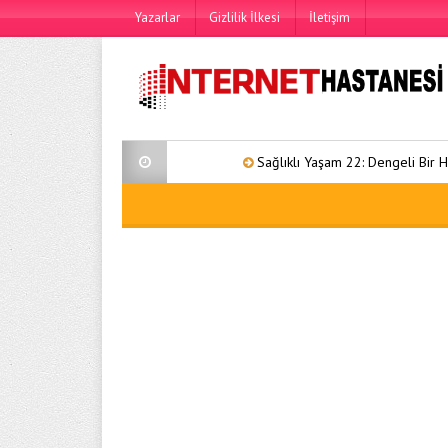
Yazarlar
Gizlilik İlkesi
İletişim
Sağlıklı Yaşam 22: Dengeli Bir Hayat İçin 