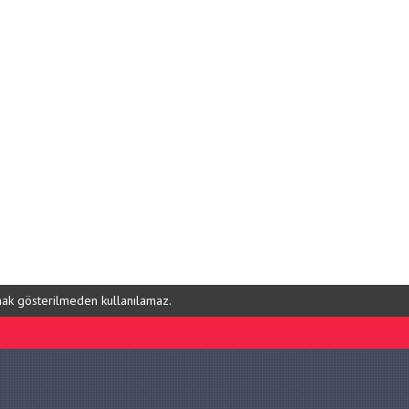
ynak gösterilmeden kullanılamaz.