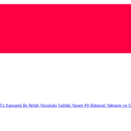
 31: Kapsamlı Bir Refah Yolculuğu
Sağlıklı Yaşam 49: Bütünsel Yaklaşım ve Sü