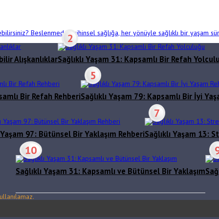
bilirsiniz? Beslenmeden zihinsel sağlığa, her yönüyle sağlıklı bir yaşam sür
2
lir Alışkanlıklar
Sağlıklı Yaşam 31: Kapsamlı Bir Refah Yolcul
5
samlı Bir Refah Rehberi
Sağlıklı Yaşam 79: Kapsamlı Bir İyi Ya
7
ı Yaşam 97: Bütünsel Bir Yaklaşım Rehberi
Sağlıklı Yaşam 13: St
10
Sağlıklı Yaşam 31: Kapsamlı ve Bütünsel Bir Yaklaşım
Sağ
ullanılamaz.