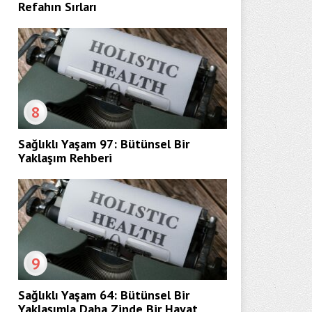
Refahın Sırları
8
Sağlıklı Yaşam 97: Bütünsel Bir
Yaklaşım Rehberi
9
Sağlıklı Yaşam 64: Bütünsel Bir
Yaklaşımla Daha Zinde Bir Hayat