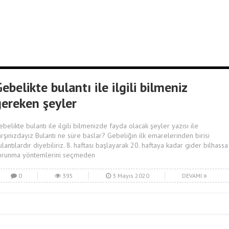
ebelikte bulantı ile ilgili bilmeniz
gereken şeyler
ebelikte bulantı ile ilgili bilmenizde fayda olacak şeyler yazısı ile
arşınızdayız Bulantı ne süre baslar? Gebeliğin ilk emarelerinden birisi
ulantılardır diyebiliriz. 8. haftası başlayarak 20. haftaya kadar gider bilhassa
orunma yöntemlerini seçmeden
0
395
3 Mayıs 2020
DEVAMI