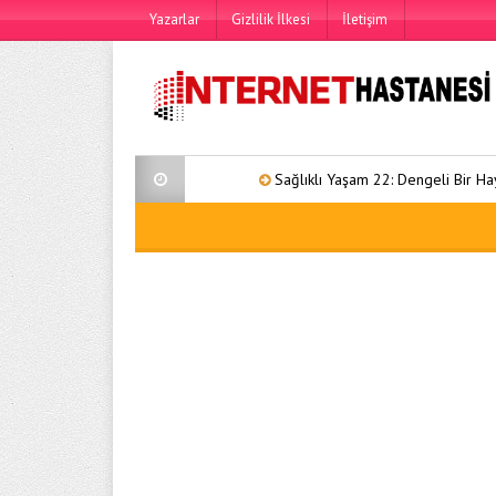
Yazarlar
Gizlilik İlkesi
İletişim
Sağlıklı Yaşam 22: Dengeli Bir Hayat İçin Ka