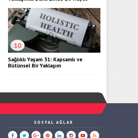
10
Sağlıklı Yaşam 31: Kapsamlı ve
Bütünsel Bir Yaklaşım
SOSYAL AĞLAR