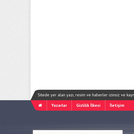
Sitede yer alan yazı, resim ve haberler izinsiz ve ka
Yazarlar
Gizlilik İlkesi
İletişim