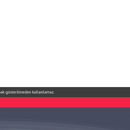
ynak gösterilmeden kullanılamaz.