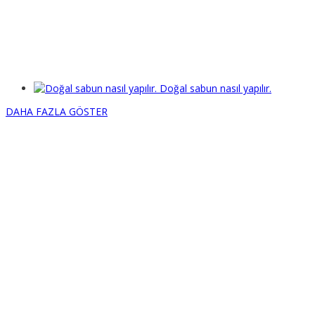
Doğal sabun nasıl yapılır.
DAHA FAZLA GÖSTER