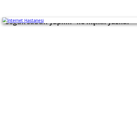
"Soğuk sabun yapımı" ile İlişikli yazılar