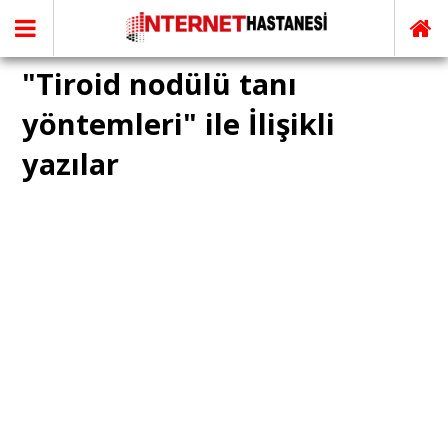
"Tiroid nodülü tanı
yöntemleri" ile İlişikli
yazılar