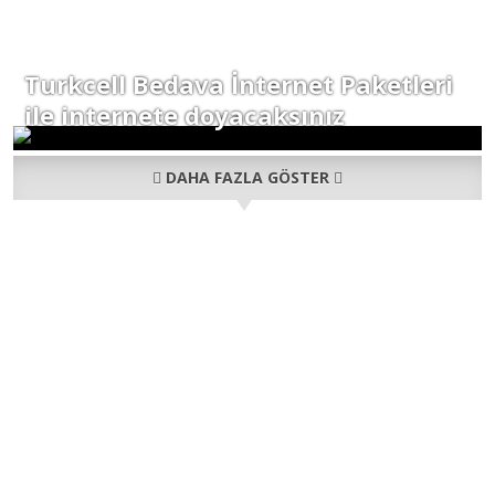
Turkcell Bedava İnternet Paketleri
ile internete doyacaksınız
DAHA FAZLA GÖSTER