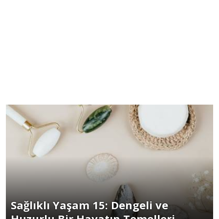
Sağlıklı Yaşam 15: Dengeli ve
Huzurlu Bir Hayatın Temelleri