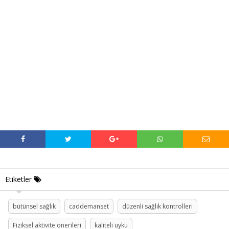
Etiketler
bütünsel sağlık
caddemanset
düzenli sağlık kontrolleri
Fiziksel aktivite önerileri
kaliteli uyku