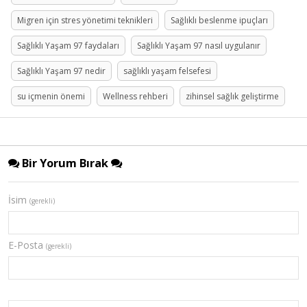
Migren için stres yönetimi teknikleri
Sağlıklı beslenme ipuçları
Sağlıklı Yaşam 97 faydaları
Sağlıklı Yaşam 97 nasıl uygulanır
Sağlıklı Yaşam 97 nedir
sağlıklı yaşam felsefesi
su içmenin önemi
Wellness rehberi
zihinsel sağlık geliştirme
Bir Yorum Bırak
İsim
(gerekli)
E-Posta
(gerekli)