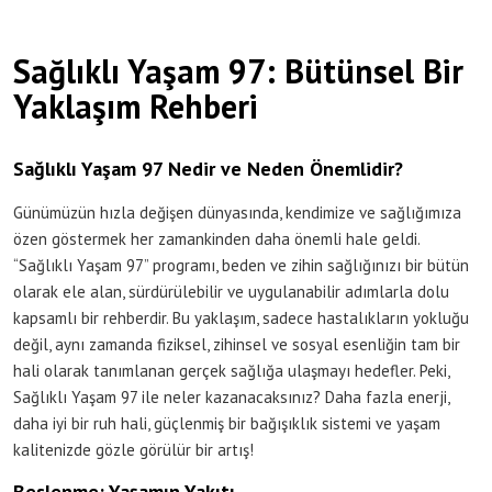
Sağlıklı Yaşam 97: Bütünsel Bir
Yaklaşım Rehberi
Sağlıklı Yaşam 97 Nedir ve Neden Önemlidir?
Günümüzün hızla değişen dünyasında, kendimize ve sağlığımıza
özen göstermek her zamankinden daha önemli hale geldi.
“Sağlıklı Yaşam 97” programı, beden ve zihin sağlığınızı bir bütün
olarak ele alan, sürdürülebilir ve uygulanabilir adımlarla dolu
kapsamlı bir rehberdir. Bu yaklaşım, sadece hastalıkların yokluğu
değil, aynı zamanda fiziksel, zihinsel ve sosyal esenliğin tam bir
hali olarak tanımlanan gerçek sağlığa ulaşmayı hedefler. Peki,
Sağlıklı Yaşam 97 ile neler kazanacaksınız? Daha fazla enerji,
daha iyi bir ruh hali, güçlenmiş bir bağışıklık sistemi ve yaşam
kalitenizde gözle görülür bir artış!
Beslenme: Yaşamın Yakıtı