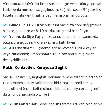
Vücudumuzun büyük bir kısmı sudan oluşur ve su, tüm yaşamsal
fonksiyonlarımız için vazgeçilmezdir. Sağlıklı Yaşam 97, yeterli su
tüketimini alışkanlık haline getirmenin önemini vurgular.
Günde En Az 2 Litre:
Vücut ihtiyacınıza göre değişmekle
birlikte, günde en az 8-10 bardak su içmeyi hedefleyin.
Yanınızda Şişe Taşıyın:
Suyunuzu her zaman yanınızda
bulundurarak düzenli olarak içmeyi hatırlayın.
Alternatifler:
Su içmekte zorlanıyorsanız, bitki çayları
veya dilimlenmiş limon/salatalık ile tatlandırılmış sular
deneyebilirsiniz.
Rutin Kontroller: Koruyucu Sağlık
Sağlıklı Yaşam 97, sağlığınızı korumanın ve olası sorunları erken
teşhis etmenin en iyi yollarından biri olarak düzenli sağlık
kontrollerini önerir. Belirti olmasa bile, doktor ziyaretleri genel
durumunuz hakkında bilgi verir.
Yıllık Kontroller:
Genel sağlık taramaları, kan testleri ve