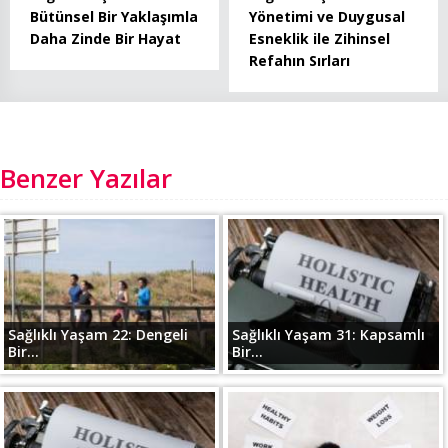
Bütünsel Bir Yaklaşımla
Yönetimi ve Duygusal
Daha Zinde Bir Hayat
Esneklik ile Zihinsel
Refahın Sırları
Benzer Yazılar
Sağlıklı Yaşam 22: Dengeli
Sağlıklı Yaşam 31: Kapsamlı
Bir...
Bir...