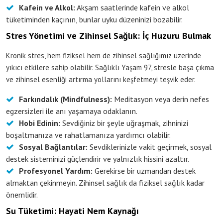
Kafein ve Alkol:
Akşam saatlerinde kafein ve alkol
tüketiminden kaçının, bunlar uyku düzeninizi bozabilir.
Stres Yönetimi ve Zihinsel Sağlık: İç Huzuru Bulmak
Kronik stres, hem fiziksel hem de zihinsel sağlığımız üzerinde
yıkıcı etkilere sahip olabilir. Sağlıklı Yaşam 97, stresle başa çıkma
ve zihinsel esenliği artırma yollarını keşfetmeyi teşvik eder.
Farkındalık (Mindfulness):
Meditasyon veya derin nefes
egzersizleri ile anı yaşamaya odaklanın.
Hobi Edinin:
Sevdiğiniz bir şeyle uğraşmak, zihninizi
boşaltmanıza ve rahatlamanıza yardımcı olabilir.
Sosyal Bağlantılar:
Sevdiklerinizle vakit geçirmek, sosyal
destek sisteminizi güçlendirir ve yalnızlık hissini azaltır.
Profesyonel Yardım:
Gerekirse bir uzmandan destek
almaktan çekinmeyin. Zihinsel sağlık da fiziksel sağlık kadar
önemlidir.
Su Tüketimi: Hayati Nem Kaynağı