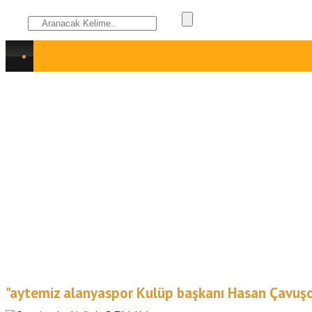
"aytemiz alanyaspor Kulüp başkanı Hasan Çavuşoğlu