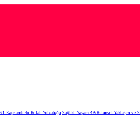
 31: Kapsamlı Bir Refah Yolculuğu
Sağlıklı Yaşam 49: Bütünsel Yaklaşım ve Sü