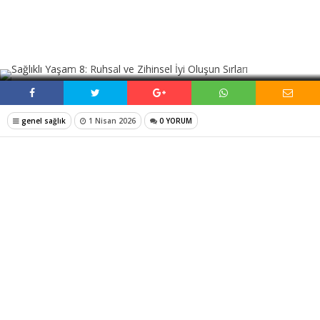
SOSYAL MEDYADA PAYLAŞ
genel sağlık
1 Nisan 2026
0 YORUM