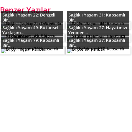
Benzer Yazılar
Sağlıklı Yaşam 22: Dengeli
Sağlıklı Yaşam 31: Kapsamlı
Bir...
Bir...
Sağlıklı Yaşam 49: Bütünsel
Sağlıklı Yaşam 27: Hayatınızı
Yaklaşım...
Yeniden...
Sağlıklı Yaşam 79: Kapsamlı
Sağlıklı Yaşam 37: Kapsamlı
Bir...
Bir...