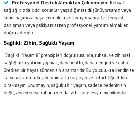
Profesyonel Destek Almaktan Çekinmeyin:
Ruhsal
sağlığınızda ciddi sorunlar yaşadığınızı düşünüyorsanız veya
kendi başınıza başa çıkmakta zorlanıyorsanız, bir terapist,
danışman veya psikiyatristten profesyonel yardım almak en
doğru adımdır.
Sağlıklı Zihin, Sağlıklı Yaşam
“Sağlıklı Yaşam 8” prensipleri doğrultusunda, ruhsal ve zihinsel
sağlığınıza yatırım yapmak, daha mutlu, daha dengeli ve daha
üretken bir hayat sürmenizin anahtarıdır. Bu yolculukta kendinize
karşı nazik olun, küçük adımlarla başlayın ve tutarlılığı elden
bırakmayın. Unutmayın, sağlıklı bir yaşam, sadece bedeninizin
değil, zihninizin ve ruhunuzun da iyi hissetmesiyle mümkündür.