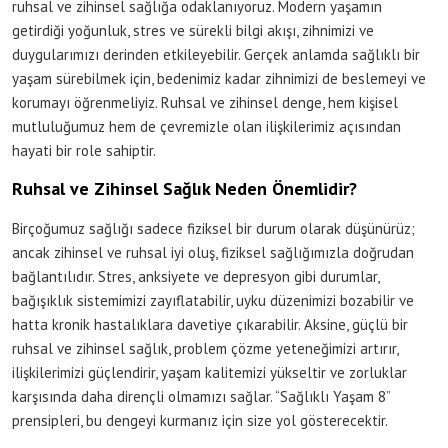
ruhsal ve zihinsel sağlığa odaklanıyoruz. Modern yaşamın
getirdiği yoğunluk, stres ve sürekli bilgi akışı, zihnimizi ve
duygularımızı derinden etkileyebilir. Gerçek anlamda sağlıklı bir
yaşam sürebilmek için, bedenimiz kadar zihnimizi de beslemeyi ve
korumayı öğrenmeliyiz. Ruhsal ve zihinsel denge, hem kişisel
mutluluğumuz hem de çevremizle olan ilişkilerimiz açısından
hayati bir role sahiptir.
Ruhsal ve Zihinsel Sağlık Neden Önemlidir?
Birçoğumuz sağlığı sadece fiziksel bir durum olarak düşünürüz;
ancak zihinsel ve ruhsal iyi oluş, fiziksel sağlığımızla doğrudan
bağlantılıdır. Stres, anksiyete ve depresyon gibi durumlar,
bağışıklık sistemimizi zayıflatabilir, uyku düzenimizi bozabilir ve
hatta kronik hastalıklara davetiye çıkarabilir. Aksine, güçlü bir
ruhsal ve zihinsel sağlık, problem çözme yeteneğimizi artırır,
ilişkilerimizi güçlendirir, yaşam kalitemizi yükseltir ve zorluklar
karşısında daha dirençli olmamızı sağlar. “Sağlıklı Yaşam 8”
prensipleri, bu dengeyi kurmanız için size yol gösterecektir.