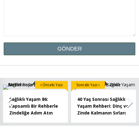
Önceki Yazı
Sonraki Yazı
Sağlıklı Yaşam 86:
40 Yaş Sonrası Sağlıklı
Kapsamlı Bir Rehberle
Yaşam Rehberi: Dinç ve
Zindeliğe Adım Atın
Zinde Kalmanın Sırları