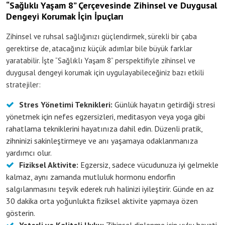
“Sağlıklı Yaşam 8” Çerçevesinde Zihinsel ve Duygusal
Dengeyi Korumak İçin İpuçları
Zihinsel ve ruhsal sağlığınızı güçlendirmek, sürekli bir çaba
gerektirse de, atacağınız küçük adımlar bile büyük farklar
yaratabilir. İşte “Sağlıklı Yaşam 8” perspektifiyle zihinsel ve
duygusal dengeyi korumak için uygulayabileceğiniz bazı etkili
stratejiler:
Stres Yönetimi Teknikleri:
Günlük hayatın getirdiği stresi
yönetmek için nefes egzersizleri, meditasyon veya yoga gibi
rahatlama tekniklerini hayatınıza dahil edin. Düzenli pratik,
zihninizi sakinleştirmeye ve anı yaşamaya odaklanmanıza
yardımcı olur.
Fiziksel Aktivite:
Egzersiz, sadece vücudunuza iyi gelmekle
kalmaz, aynı zamanda mutluluk hormonu endorfin
salgılanmasını teşvik ederek ruh halinizi iyileştirir. Günde en az
30 dakika orta yoğunlukta fiziksel aktivite yapmaya özen
gösterin.