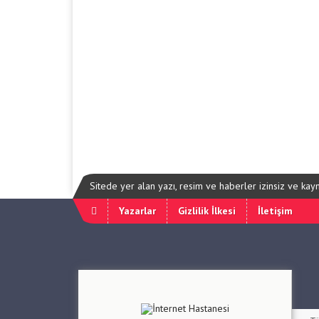
Sitede yer alan yazı, resim ve haberler izinsiz ve ka
Yazarlar
Gizlilik İlkesi
İletişim