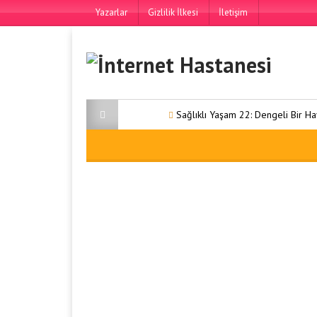
Yazarlar
Gizlilik İlkesi
İletişim
Sağlıklı Yaşam 22: Dengeli Bir Hayat 