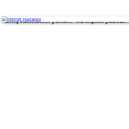
"dinç kalmanın yolları" ile İlişikli yazılar