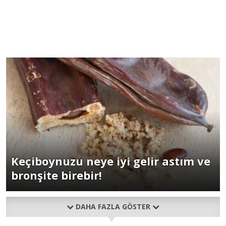
Keçiboynuzu neye iyi gelir astım ve
bronşite birebir!
DAHA FAZLA GÖSTER