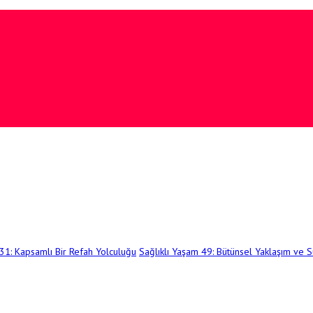
 31: Kapsamlı Bir Refah Yolculuğu
Sağlıklı Yaşam 49: Bütünsel Yaklaşım ve Sü