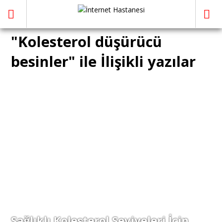
"Kolesterol düşürücü
besinler" ile İlişikli yazılar
Sağlıklı Kolesterol Seviyeleri İçin