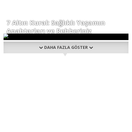
7 Altın Kural: Sağlıklı Yaşamın
Anahtarları ve Rehberiniz
DAHA FAZLA GÖSTER