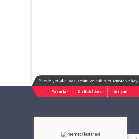
Sitede yer alan yazı, resim ve haberler izinsiz ve ka
Yazarlar
Gizlilik İlkesi
İletişim