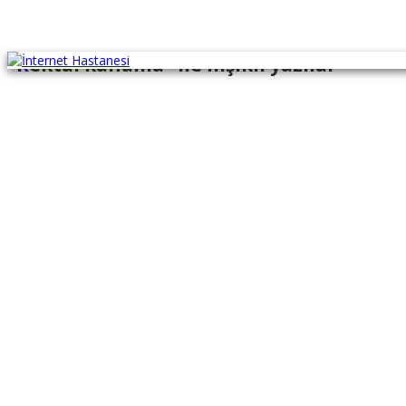
"Rektal kanama" ile İlişikli yazılar