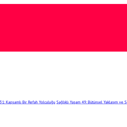
 31: Kapsamlı Bir Refah Yolculuğu
Sağlıklı Yaşam 49: Bütünsel Yaklaşım ve Sü