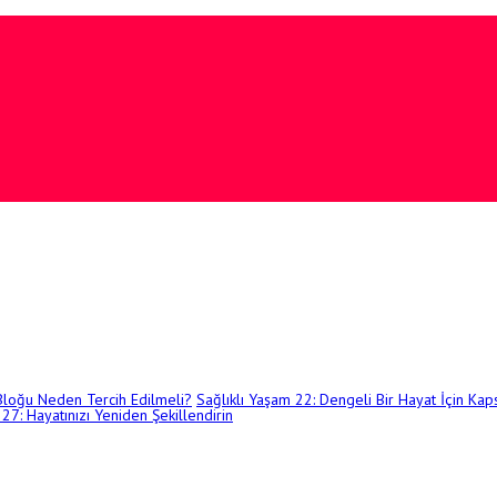
Bloğu Neden Tercih Edilmeli?
Sağlıklı Yaşam 22: Dengeli Bir Hayat İçin Ka
 27: Hayatınızı Yeniden Şekillendirin