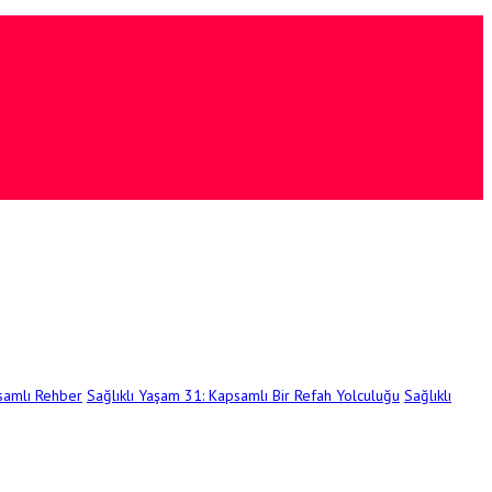
psamlı Rehber
Sağlıklı Yaşam 31: Kapsamlı Bir Refah Yolculuğu
Sağlıklı