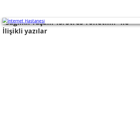
"Sağlıklı Yaşam 13: Stres Yönetimi" ile
İlişikli yazılar