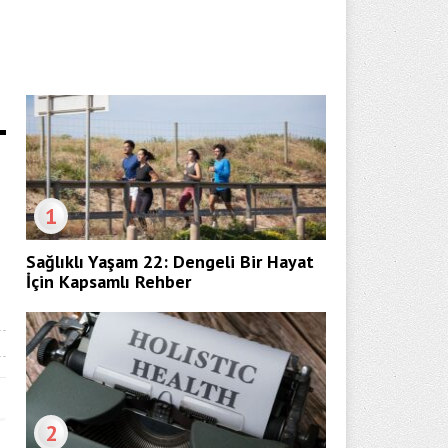
i
1
Sağlıklı Yaşam 22: Dengeli Bir Hayat
İçin Kapsamlı Rehber
2