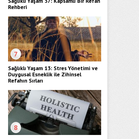
Sağlıklı Yaşam 37: Kapsamlı Bir Refah
Rehberi
7
Sağlıklı Yaşam 13: Stres Yönetimi ve
Duygusal Esneklik ile Zihinsel
Refahın Sırları
8