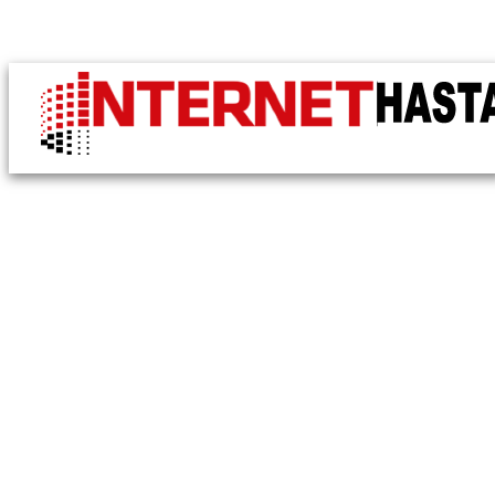
"wellness programı 38" ile İlişikli yazılar