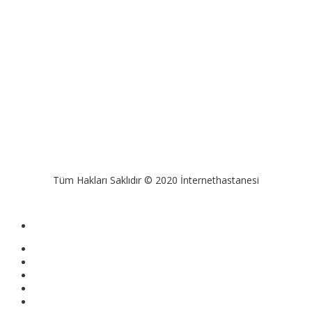
Tüm Hakları Saklıdır © 2020 İnternethastanesi