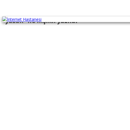
"yasak" ile İlişikli yazılar