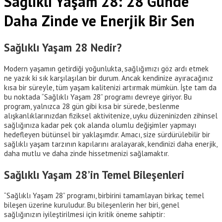
Sağlıklı Yaşam 28: 28 Günde
Daha Zinde ve Enerjik Bir Sen
Sağlıklı Yaşam 28 Nedir?
Modern yaşamın getirdiği yoğunlukta, sağlığımızı göz ardı etmek
ne yazık ki sık karşılaşılan bir durum. Ancak kendinize ayıracağınız
kısa bir süreyle, tüm yaşam kalitenizi artırmak mümkün. İşte tam da
bu noktada “Sağlıklı Yaşam 28” programı devreye giriyor. Bu
program, yalnızca 28 gün gibi kısa bir sürede, beslenme
alışkanlıklarınızdan fiziksel aktivitenize, uyku düzeninizden zihinsel
sağlığınıza kadar pek çok alanda olumlu değişimler yapmayı
hedefleyen bütünsel bir yaklaşımdır. Amacı, size sürdürülebilir bir
sağlıklı yaşam tarzının kapılarını aralayarak, kendinizi daha enerjik,
daha mutlu ve daha zinde hissetmenizi sağlamaktır.
Sağlıklı Yaşam 28’in Temel Bileşenleri
“Sağlıklı Yaşam 28” programı, birbirini tamamlayan birkaç temel
bileşen üzerine kuruludur. Bu bileşenlerin her biri, genel
sağlığınızın iyileştirilmesi için kritik öneme sahiptir: