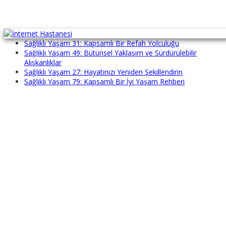
Sağlıklı Yaşam 22: Dengeli Bir Hayat İçin Kapsamlı Rehber
Sağlıklı Yaşam 31: Kapsamlı Bir Refah Yolculuğu
Sağlıklı Yaşam 49: Bütünsel Yaklaşım ve Sürdürülebilir
Alışkanlıklar
Sağlıklı Yaşam 27: Hayatınızı Yeniden Şekillendirin
Sağlıklı Yaşam 79: Kapsamlı Bir İyi Yaşam Rehberi