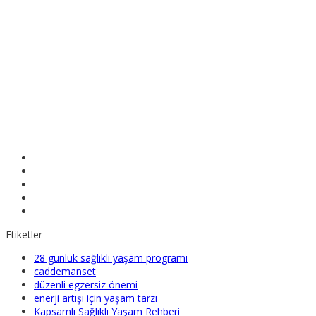
Etiketler
28 günlük sağlıklı yaşam programı
caddemanset
düzenli egzersiz önemi
enerji artışı için yaşam tarzı
Kapsamlı Sağlıklı Yaşam Rehberi