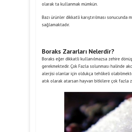
olarak ta kullanmak mümkün.
Bazı ürünler dikkatli karıştırılması sonucunda m
sağlamaktadır.
Boraks Zararları Nelerdir?
Boraks eğer dikkatli kullanılmazsa zehire dönü
gerekmektedir. Çok Fazla solunması halinde akc
alerjisi olanlar için oldukça tehlikeli olabilme
atık olarak atarsan hayvan bitkilere çok fazla za