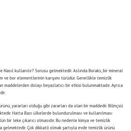
e Nasıl kullanılır? Sorusu gelmektedir. Aslında Boraks, bir mineral
um ve bor elementlerinin karışımı türüdür. Genellikle temizlik
an maddelerden dolayı beyazlatıcı bir etkisi bulunmaktadır. Ayrıca
ir.
ünü, yararları olduğu gibi zararları da olan bir maddedir. Bilinçsiz
ktedir. Hatta Bazı ülkelerde bulundurulması ve kullanılması
tün bir leke çıkarıcı olmasıdır. Bu nedenle kimya ve temizlik
 gelmektedir. Çok dikkatli olmak şartıyla evde temizlik ürünü