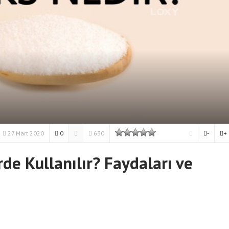
27 Mart 2020
0
630
-
+
de Kullanılır? Faydaları ve