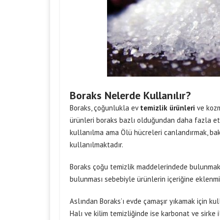
Boraks Nelerde Kullanılır?
Boraks, çoğunlukla ev
temizlik ürünleri
ve kozm
ürünleri boraks bazlı olduğundan daha fazla etk
kullanılma ama Ölü hücreleri canlandırmak, bakt
kullanılmaktadır.
Boraks çoğu temizlik maddelerindede bulunmakta
bulunması sebebiyle ürünlerin içeriğine eklenmiş
Aslından Boraks’ı evde çamaşır yıkamak için kull
Halı ve kilim temizliğinde ise karbonat ve sirke 