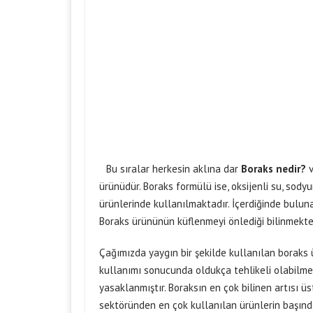
Bu sıralar herkesin aklına dar
Boraks nedir?
v
ürünüdür. Boraks formülü ise, oksijenli su, sody
ürünlerinde kullanılmaktadır. İçerdiğinde bulun
Boraks ürününün küflenmeyi önlediği bilinmekted
Çağımızda yaygın bir şekilde kullanılan boraks ür
kullanımı sonucunda oldukça tehlikeli olabilme
yasaklanmıştır. Boraksın en çok bilinen artısı üs
sektöründen en çok kullanılan ürünlerin başında