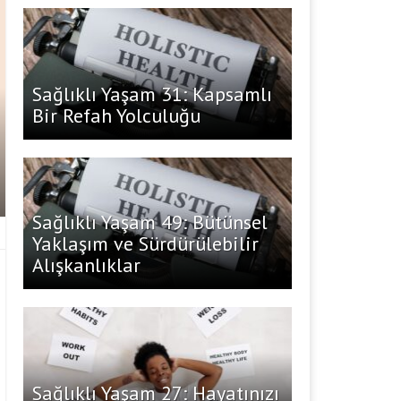
Sağlıklı Yaşam 31: Kapsamlı
Bir Refah Yolculuğu
Sağlıklı Yaşam 49: Bütünsel
Yaklaşım ve Sürdürülebilir
Alışkanlıklar
Sağlıklı Yaşam 27: Hayatınızı