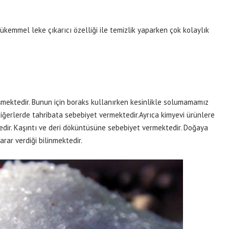
ükemmel leke çıkarıcı özelliği ile temizlik yaparken çok kolaylık
şmektedir. Bunun için boraks kullanırken kesinlikle solumamamız
iğerlerde tahribata sebebiyet vermektedir.Ayrıca kimyevi ürünlere
ktedir. Kaşıntı ve deri döküntüsüne sebebiyet vermektedir. Doğaya
rar verdiği bilinmektedir.