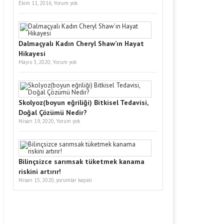
Ekim 11, 2016,
Yorum yok
Dalmaçyalı Kadın Cheryl Shaw’ın Hayat
Hikayesi
Mayıs 3, 2020,
Yorum yok
Skolyoz(boyun eğriliği) Bitkisel Tedavisi,
Doğal Çözümü Nedir?
Nisan 19, 2020,
Yorum yok
Bilinçsizce sarımsak tüketmek kanama
riskini artırır!
Nisan 15, 2020,
yorumlar kapalı