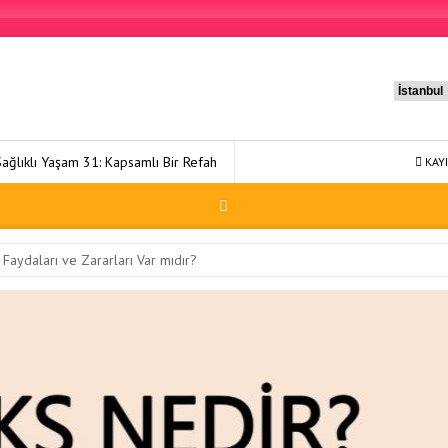
 Kapsamlı Bir Refah Yolculuğu
Sağlıklı Yaşam 49: Bütünsel Yaklaşım v
KAYI
Faydaları ve Zararları Var mıdır?