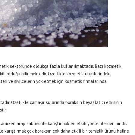
etik sektöründe oldukça fazla kullanılmaktadır. Bazı kozmetik
ili olduğu bilinmektedir. Özellikle kozmetik ürünlerindeki
eri ve sivilcelerin yok etmek için kozmetik firmalarında
dır. Özellikle çamaşır sularında boraksın beyazlatıcı etkisinin
tir.
anırken arap sabunu ile karıştırmak en etkili yöntemlerden biridir.
ile karıştırmak çok boraksın çok daha etkili bir temizlik ürünü haline