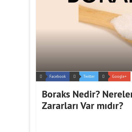
Facebook
Twitter
Google+
Boraks Nedir? Nereler
Zararları Var mıdır?