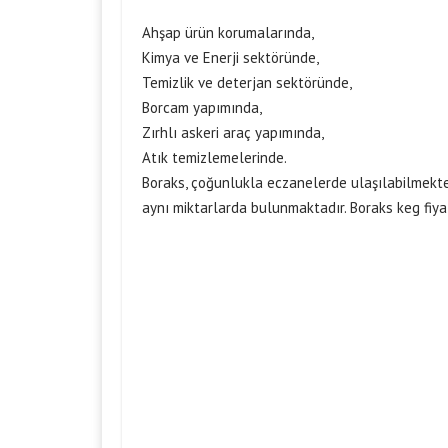
Ahşap ürün korumalarında,
Kimya ve Enerji sektöründe,
Temizlik ve deterjan sektöründe,
Borcam yapımında,
Zırhlı askeri araç yapımında,
Atık temizlemelerinde.
Boraks, çoğunlukla eczanelerde ulaşılabilmekted
aynı miktarlarda bulunmaktadır. Boraks keg fiyat