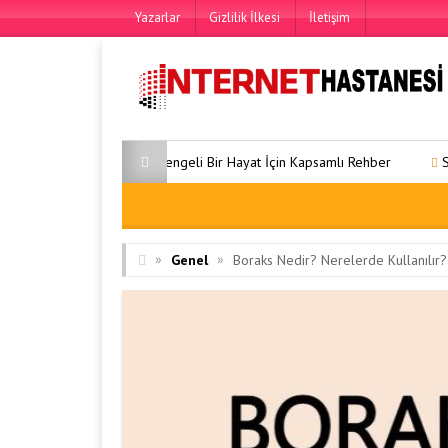
Yazarlar
Gizlilik İlkesi
İletişim
Yaşam 22: Dengeli Bir Hayat İçin Kapsamlı Rehber
Sağlıklı Yaşam 31:
»
»
Genel
Boraks Nedir? Nerelerde Kullanılır? 