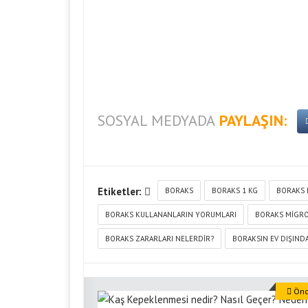
SOSYAL MEDYADA
PAYLAŞIN:
Etiketler:
BORAKS
BORAKS 1 KG
BORAKS 
BORAKS KULLANANLARIN YORUMLARI
BORAKS MIGR
BORAKS ZARARLARI NELERDIR?
BORAKSIN EV DIŞIND
Önce