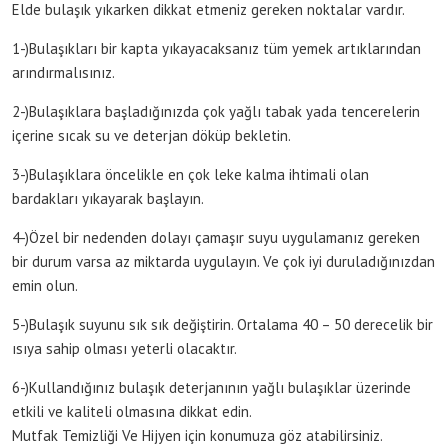
Elde bulaşık yıkarken dikkat etmeniz gereken noktalar vardır.
1-)Bulaşıkları bir kapta yıkayacaksanız tüm yemek artıklarından
arındırmalısınız.
2-)Bulaşıklara başladığınızda çok yağlı tabak yada tencerelerin
içerine sıcak su ve deterjan döküp bekletin.
3-)Bulaşıklara öncelikle en çok leke kalma ihtimali olan
bardakları yıkayarak başlayın.
4-)Özel bir nedenden dolayı çamaşır suyu uygulamanız gereken
bir durum varsa az miktarda uygulayın. Ve çok iyi duruladığınızdan
emin olun.
5-)Bulaşık suyunu sık sık değiştirin. Ortalama 40 – 50 derecelik bir
ısıya sahip olması yeterli olacaktır.
6-)Kullandığınız bulaşık deterjanının yağlı bulaşıklar üzerinde
etkili ve kaliteli olmasına dikkat edin.
Mutfak Temizliği Ve Hijyen için konumuza göz atabilirsiniz.