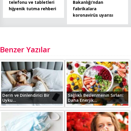
Bakanlığı’ndan
telefonu ve tabletleri
fabrikalara
hijyenik tutma rehberi
koronavirüs uyarısı
Benzer Yazılar
Derin ve Dinlendirici Bir
Sağlıklı Beslenmenin Sırları:
Uyku...
Daha Enerjik...