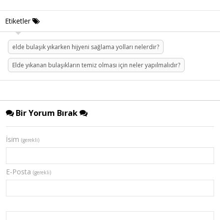
Etiketler
elde bulaşık yıkarken hijyeni sağlama yolları nelerdir?
Elde yıkanan bulaşıkların temiz olması için neler yapılmalıdır?
Bir Yorum Bırak
İsim
(gerekli)
E-Posta
(gerekli)