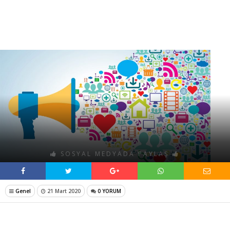
SOSYAL MEDYADA PAYLAŞ
Genel
21 Mart 2020
0 YORUM