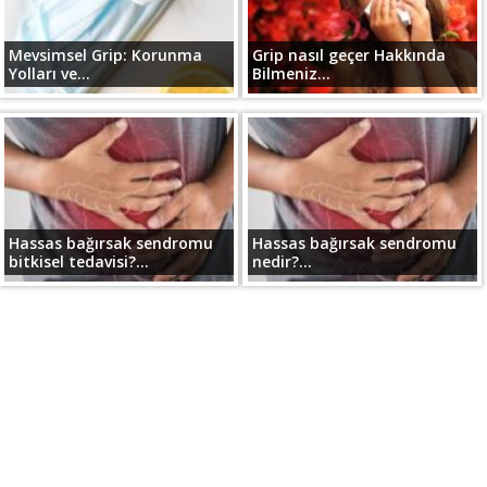
Mevsimsel Grip: Korunma
Grip nasıl geçer Hakkında
Yolları ve...
Bilmeniz...
Hassas bağırsak sendromu
Hassas bağırsak sendromu
bitkisel tedavisi?...
nedir?...