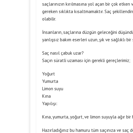
saçlarınızın kırılmasına yol açan bir çok etken 
gereken sıklıkta kısaltmamaktır. Saç şekillend
olabilir.
İnsanların, saçlarına düzgün geleceğini düşündük
yanlışsız bakım eserleri uzun, şık ve sağlıklı bi
Saç nasıl çabuk uzar?
Saçın süratli uzaması için gerekli gereçlerimiz;
Yoğurt
Yumurta
Limon suyu
Kına
Yapılışı:
Kına, yumurta, yoğurt, ve limon suyuyla ağır bir
Hazırladığınız bu hamuru tüm saçınıza ve saç d