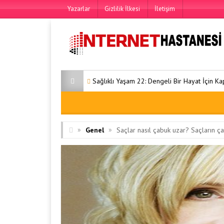
Yazarlar
Gizlilik İlkesi
İletişim
Sağlıklı Yaşam 22: Dengeli Bir Hayat İçin Kapsamlı Rehber
»
»
Genel
Saçlar nasıl çabuk uzar? Saçların ç