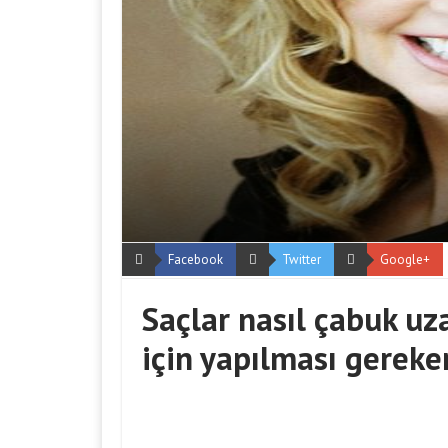
Facebook
Twitter
Google+
Saçlar nasıl çabuk uz
için yapılması gereke