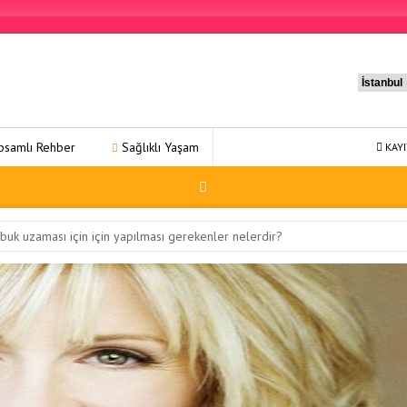
Sağlıklı Yaşam 31: Kapsamlı Bir Refah Yolculuğu
Sağlıklı Yaşa
KAYI
abuk uzaması için için yapılması gerekenler nelerdir?