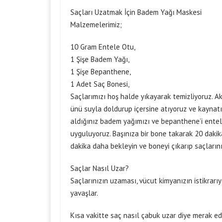
Saçları Uzatmak İçin Badem Yağı Maskesi
Malzemelerimiz;
10 Gram Entele Otu,
1 Şişe Badem Yağı,
1 Şişe Bepanthene,
1 Adet Saç Bonesi,
Saçlarımızı hoş halde yıkayarak temizliyoruz. A
ünü suyla doldurup içersine atıyoruz ve kaynat
aldığınız badem yağımızı ve bepanthene’i entel
uyguluyoruz. Başınıza bir bone takarak 20 daki
dakika daha bekleyin ve boneyi çıkarıp saçlarını
Saçlar Nasıl Uzar?
Saçlarınızın uzaması, vücut kimyanızın istikrar
yavaşlar.
Kısa vakitte saç nasıl çabuk uzar diye merak e