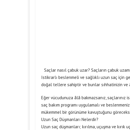
Saçlar nasıl çabuk uzar? Saçların çabuk uzamas
Istikrarlı beslenmeli ve sağlıklı uzun saç için 
doğal tellere sahiptir ve bunlar sıhhatinizin ve
Eğer vücudunuza âlâ bakmazsanız, saçlarınız ist
saç bakım programı uygulamalı ve beslenmenize 
mükemmel bir görünüme kavuştuğunu göreceksi
Uzun Saç Düşmanları Nelerdir?
Uzun saç düşmanları; kırılma, uçuşma ve kırık u