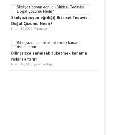
Skolyoz(boyun eğriliği) Bitkisel Tedavisi,
Doğal Çözümü Nedir?
Nisan 19, 2020,
Yorum yok
Bilinçsizce sarımsak tüketmek kanama
riskini artırır!
Nisan 15, 2020,
yorumlar kapalı