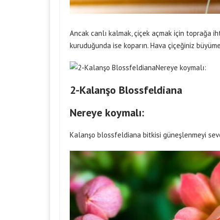
Ancak canlı kalmak, çiçek açmak için toprağa ihti
kuruduğunda ise koparın. Hava çiçeğiniz büyüm
2-Kalanşo Blossfeldiana
Nereye koymalı:
Kalanşo blossfeldiana bitkisi güneşlenmeyi seve