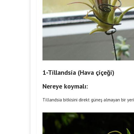
1-Tillandsia (Hava çiçeği)
Nereye koymalı:
Tillandsia bitkisini direkt güneş almayan bir yer