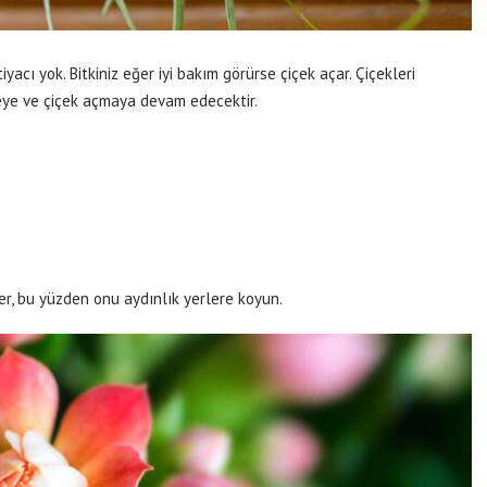
yacı yok. Bitkiniz eğer iyi bakım görürse çiçek açar. Çiçekleri
eye ve çiçek açmaya devam edecektir.
r, bu yüzden onu aydınlık yerlere koyun.