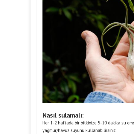
Nasıl sulamalı:
Her 1-2 haftada bir bitkinize 5-10 dakika su emd
yağmur/havuz suyunu kullanabilirsiniz.