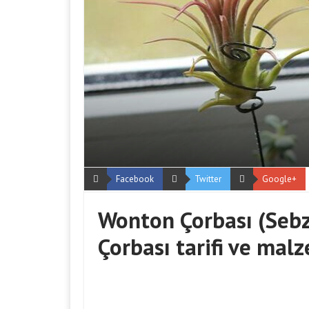
Facebook
Twitter
Google+
Wonton Çorbası (Sebze
Çorbası tarifi ve mal