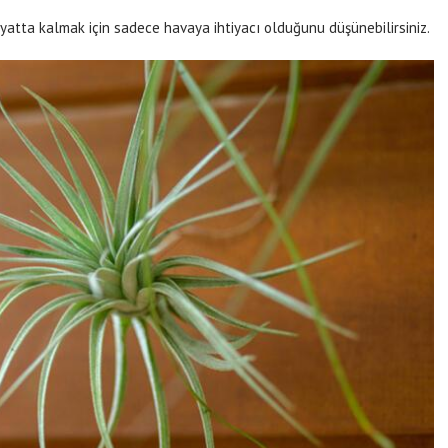
hayatta kalmak için sadece havaya ihtiyacı olduğunu düşünebilirsiniz.