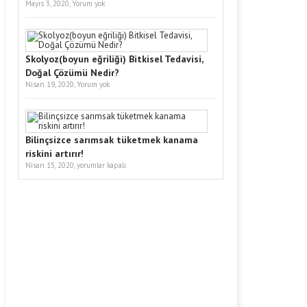
Mayıs 3, 2020,
Yorum yok
Skolyoz(boyun eğriliği) Bitkisel Tedavisi,
Doğal Çözümü Nedir?
Nisan 19, 2020,
Yorum yok
Bilinçsizce sarımsak tüketmek kanama
riskini artırır!
Nisan 15, 2020,
yorumlar kapalı