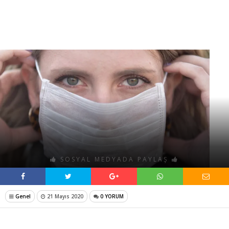
SOSYAL MEDYADA PAYLAŞ
Genel
21 Mayıs 2020
0 YORUM