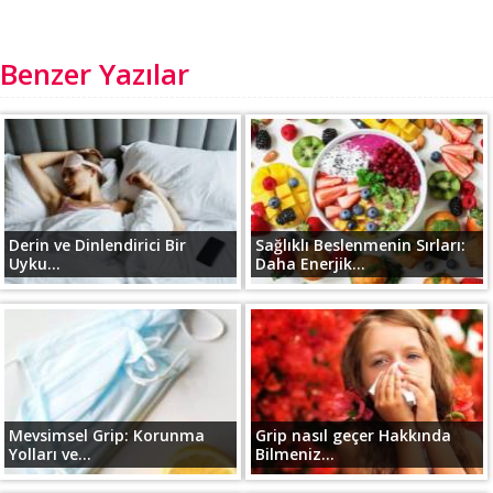
Benzer Yazılar
Derin ve Dinlendirici Bir
Sağlıklı Beslenmenin Sırları:
Uyku...
Daha Enerjik...
Mevsimsel Grip: Korunma
Grip nasıl geçer Hakkında
Yolları ve...
Bilmeniz...