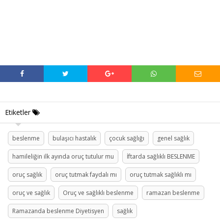
Etiketler
beslenme
bulaşıcı hastalık
çocuk sağlığı
genel sağlık
hamileliğin ilk ayında oruç tutulur mu
İftarda sağlıklı BESLENME
oruç sağlık
oruç tutmak faydalı mı
oruç tutmak sağlıklı mı
oruç ve sağlık
Oruç ve sağlıklı beslenme
ramazan beslenme
Ramazanda beslenme Diyetisyen
sağlık