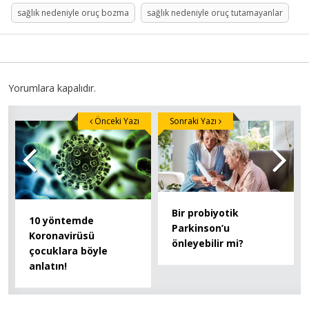
sağlık nedeniyle oruç bozma
sağlık nedeniyle oruç tutamayanlar
Yorumlara kapalıdır.
Önceki Yazı
Sonraki Yazı
Bir probiyotik
10 yöntemde
Parkinson’u
Koronavirüsü
önleyebilir mi?
çocuklara böyle
anlatın!