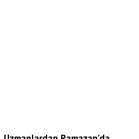
Uzmanlardan Ramazan’da