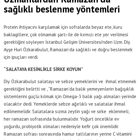
sağlıklı beslenme yöntemleri
Protein ihtiyacını karşılamak için sofralarda beyaz ete, kuru
baklagillere, çok olmamak şartı ile de kırmızı ete yer verilmesi
gerektiğini söyleyen İstanbul Gelişim Üniversitesi’nden Uzm. Diy.
Ayşe Huri Özkarabulut, Ramazan’da sağlıklı ve doğru beslenmek
için ipuçları verdi.
“SALATAYA KESİNLİKLE SİRKE KOYUN”
Diy. Özkarabulut salatayı ve sebze yemeklerini ve ihmal etmemek
gerektiğini belirtti ve , “Ramazan’da balık yemeyenlerin bağışıklık
sistemlerini güçlü kılmak için Omega-3 balık yağı almaları yerinde
olacaktır dedi. Yemeklerde sebze ağırlıklı ve salatalar ihmal
edilmemelidir. Salatalara sızma zeytin yağı ve sirke eklenmeli,
her ramazan sofrasında bulunmalıdır. Yoğurt öncelikle ev
yoğurdu, probiyotik olmaları nedeniyle kefir çok önemlidir.
Ramazan sofrası sonrasında hamur tatlılarının yerine C vitamini