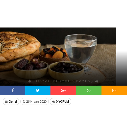
SOSYAL MEDYADA PAYLAŞ
Genel
26 Nisan 2020
0 YORUM